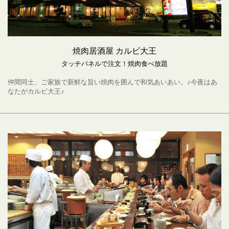
焼肉居酒屋 カルビ大王
タッチパネルで注文！焼肉食べ放題
仲間同士、ご家族で新鮮な旨い焼肉を囲んで和気あいあい。♪今夜はあ
なたがカルビ大王♪