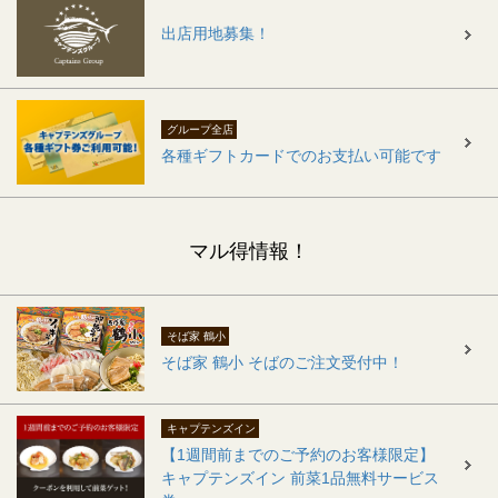
出店用地募集！
グループ全店
各種ギフトカードでのお支払い可能です
マル得情報！
そば家 鶴小
そば家 鶴小 そばのご注文受付中！
キャプテンズイン
【1週間前までのご予約のお客様限定】
キャプテンズイン 前菜1品無料サービス