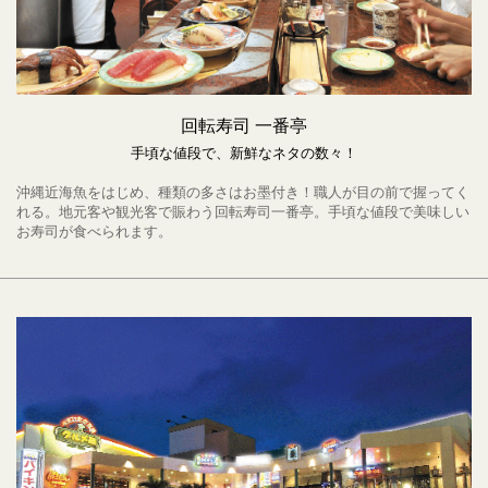
回転寿司 一番亭
手頃な値段で、新鮮なネタの数々！
沖縄近海魚をはじめ、種類の多さはお墨付き！職人が目の前で握ってく
れる。地元客や観光客で賑わう回転寿司一番亭。手頃な値段で美味しい
お寿司が食べられます。