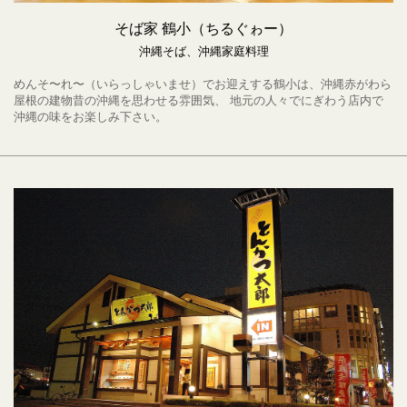
そば家 鶴小（ちるぐゎー）
沖縄そば、沖縄家庭料理
めんそ〜れ〜（いらっしゃいませ）でお迎えする鶴小は、沖縄赤がわら
屋根の建物昔の沖縄を思わせる雰囲気、 地元の人々でにぎわう店内で
沖縄の味をお楽しみ下さい。