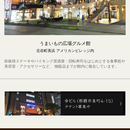
うまいもの広場グルメ館
北谷町美浜 アメリカンビレッジ内
鉄板焼ステーキやバイキング居酒屋・回転寿司をはじめとする食事処や
美容室・アクセサリーなど、 物販品までが館内に複合しています。