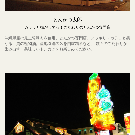
とんかつ太郎
カラッと揚がってる！こだわりのとんかつ専門店
沖縄県産の最上質豚肉を使用、とんかつ専門店。スッキリ・カラッと揚
がる上質の植物油。産地直送の米を自家精米など、 数々のこだわりが
生み出す、美味しいトンカツをお楽しみください。