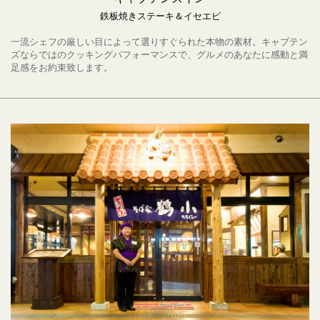
鉄板焼きステーキ＆イセエビ
一流シェフの厳しい目によって選りすぐられた本物の素材。キャプテン
ズならではのクッキングパフォーマンスで、グルメのあなたに感動と満
足感をお約束致します。