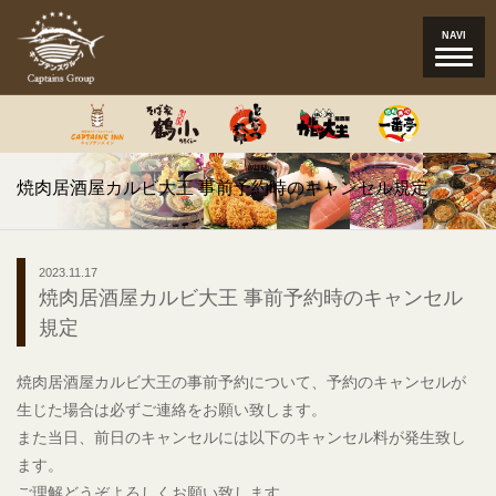
Toggle
NAVI
navigat
焼肉居酒屋カルビ大王 事前予約時のキャンセル規定
2023.11.17
焼肉居酒屋カルビ大王 事前予約時のキャンセル
規定
焼肉居酒屋カルビ大王の事前予約について、予約のキャンセルが
生じた場合は必ずご連絡をお願い致します。
また当日、前日のキャンセルには以下のキャンセル料が発生致し
ます。
ご理解どうぞよろしくお願い致します。