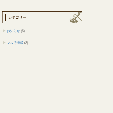
カテゴリー
お知らせ
(5)
マル得情報
(2)