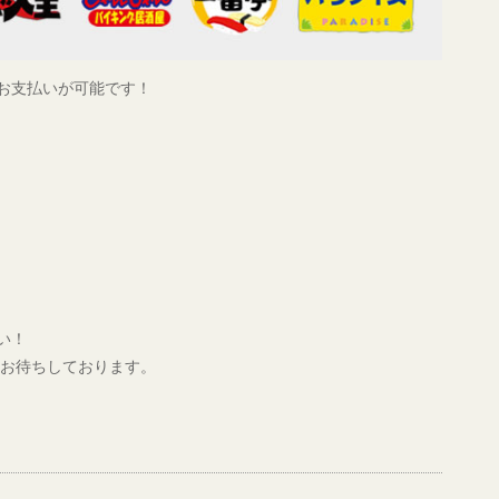
お支払いが可能です！
い！
りお待ちしております。