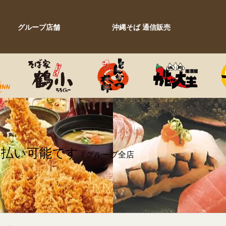
グループ店舗
沖縄そば 通信販売
支払い可能です
/ グループ全店