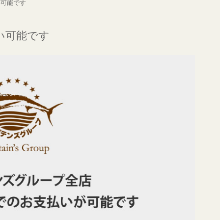
い可能です
い可能です