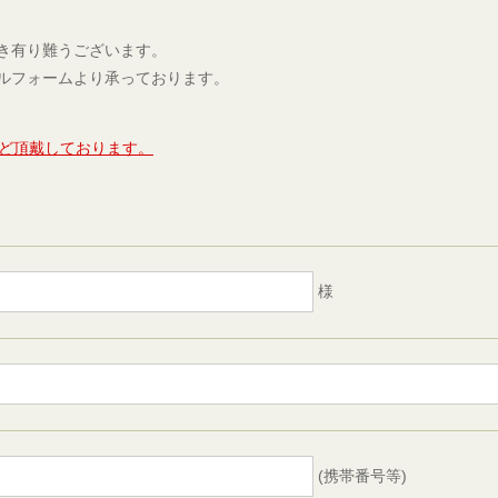
き有り難うございます。
ルフォームより承っております。
ほど頂戴しております。
様
(携帯番号等)