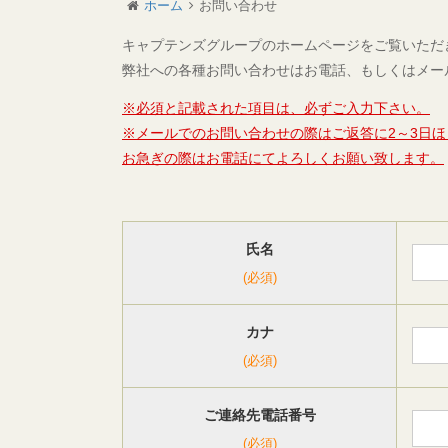
ホーム
お問い合わせ
キャプテンズグループのホームページをご覧いただ
弊社への各種お問い合わせはお電話、もしくはメー
※必須と記載された項目は、必ずご入力下さい。
※メールでのお問い合わせの際はご返答に2～3日
お急ぎの際はお電話にてよろしくお願い致します。
氏名
(必須)
カナ
(必須)
ご連絡先電話番号
(必須)