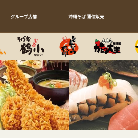
グループ店舗
沖縄そば 通信販売